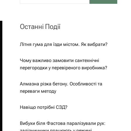
Останні Події
Літня гума для їзди містом. Як вибрати?
Чому важливо замовити сантехнічні
перегородки у перевіреного виробника?
Алмазна різка бетону. Особливості та
переваги методу
Навіщо потрібні СЗД?
Вибухи біля Фастова паралізували рух:
залізничники працюють у режимі