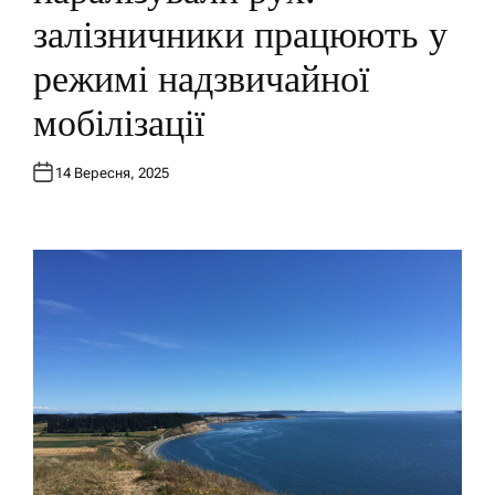
N
залізничники працюють у
режимі надзвичайної
мобілізації
14 Вересня, 2025