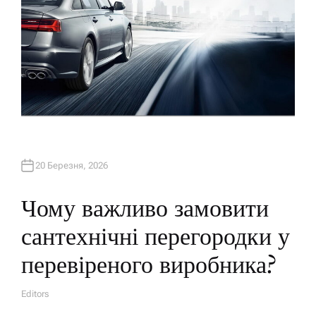
20 Березня, 2026
Чому важливо замовити
сантехнічні перегородки у
перевіреного виробника?
Editors
A
U
T