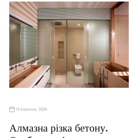
H
O
R
16 Березня, 2026
Алмазна різка бетону.