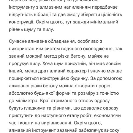
інструменту з алмазним напиленням передбачає
відсутність вібрації та дає змогу зберегти цілісність
конструкції. Окрім цього, тут завжди мінімальний
рівень шуму та пилу.
Сучасне алмазне обладнання, особливо з
використанням систем водяного охолодження, так
званий мокрий метод різки бетону, майже не
продукує пилу. Хоча шум присутній, він має зовсім
інший, менш дратівливий характер і значно менше
поширюється конструкцією будинку. За допомогою
алмазної різки бетону можна створити проріз
абсолютно будь-якої форми та розміру з точністю
до міліметра. Краї отриманого отвору одразу
будуть гладкими та рівними, що дозволяє одразу
приступити до наступного етапу робіт, економлячи
час і кошти на вирівнюванні. Окрім цього,
алмазний інструмент зазвичай забезпечує високу