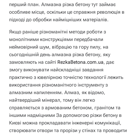
перший план. Алмазна різка бетону тут займає
особливе місце, оскільки це справжня революція в
підході до обробки найміцніших матеріалів.
Якщо раніше різноманітні методи роботи з
монолітними конструкціями передбачали
неймовірний шум, вібрацію та гору пилу, на
сьогоднішній день алмазна різка бетону, яку
замовляють на сайті
RezkaBetona.com.ua
, дає
змогу виконувати найскладніші завдання
практично з ювелірною точністю технології лежить
використання різноманітного інструменту з
алмазним напиленням. Алмаз, як відомо,
найтвердіший мінерал, тому він легко
справляється з армованим бетоном, гранітом та
іншими надміцними За допомогою різки бетону в
Києві можна прокладавати інженерні комунікації,
створювати отвори та прорізи у стінах та проводити