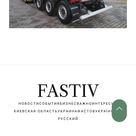
FASTIV
НОВОСТИ
СОБЫТИЯ
БИЗНЕС
ВАЖНО
ИНТЕРЕСНО
КИЕВСКАЯ ОБЛАСТЬ
УКРАИНА
ФАСТОВ
УКРАЇНСЬКА
РУССКИЙ