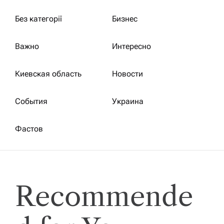
е
Без категорії
Бизнес
й
Важно
Интересно
Киевская область
Новости
События
Украина
Фастов
Recommende