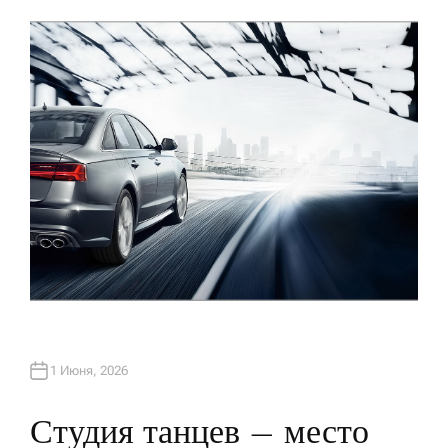
В
Т
О
Р
1 Июня, 2026
Студия танцев – место