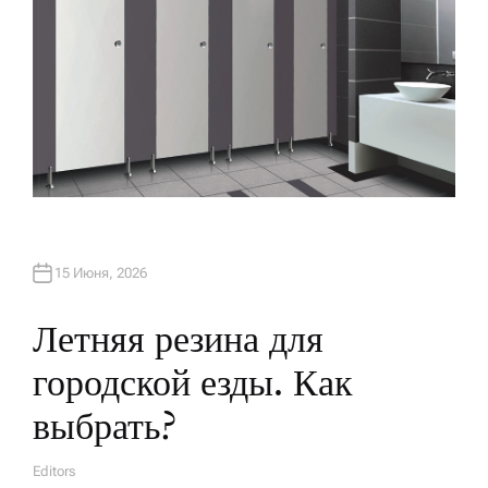
15 Июня, 2026
Летняя резина для
городской езды. Как
выбрать?
Editors
А