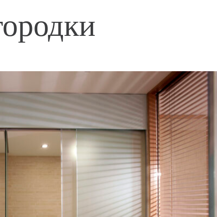
городки