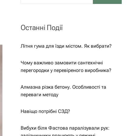
Останні Події
Літня гума для їзди містом. Як вибрати?
Чому важливо замовити сантехнічні
перегородки у перевіреного виробника?
Алмазна різка бетону. Особливості та
переваги методу
Навіщо потрібні СЗД?
Вибухи біля Фастова паралізували рух:
залізничники працюють у режимі