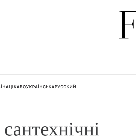
АЇНА
ЦІКАВО
УКРАЇНСЬКА
РУССКИЙ
:
сантехнічні