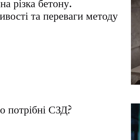
на різка бетону.
ивості та переваги методу
о потрібні СЗД?