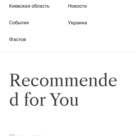
Киевская область
Новости
События
Украина
Фастов
Recommende
d for You