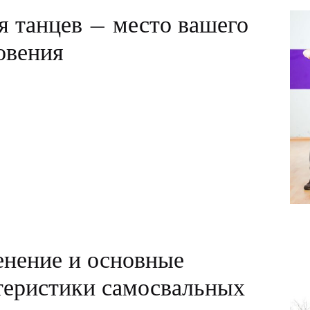
я танцев – место вашего
овения
нение и основные
теристики самосвальных