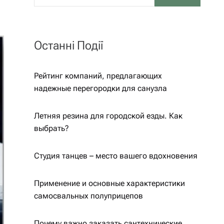
Останні Події
Рейтинг компаний, предлагающих
надежные перегородки для санузла
Летняя резина для городской езды. Как
выбрать?
Студия танцев – место вашего вдохновения
Применение и основные характеристики
самосвальных полуприцепов
Почему важно заказать сантехнические