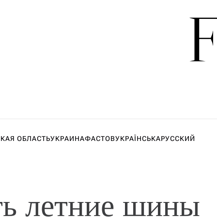
КАЯ ОБЛАСТЬ
УКРАИНА
ФАСТОВ
УКРАЇНСЬКА
РУССКИЙ
ть летние шины