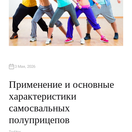
3 Мая, 2026
Применение и основные
характеристики
самосвальных
полуприцепов
Teditor